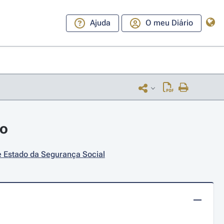
Ajuda
O meu Diário
ro
e Estado da Segurança Social