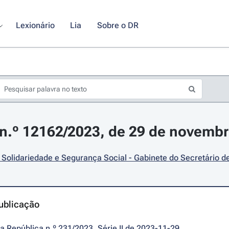
Lexionário
Lia
Sobre o DR
n.º 12162/2023, de 29 de novemb
 Solidariedade e Segurança Social - Gabinete do Secretário d
ublicação
da República n.º 231/2023, Série II de 2023-11-29