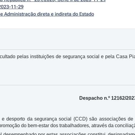
2023-11-29
e Administração direta e indireta do Estado
cultado pelas instituições de segurança social e pela Casa Pi
Despacho n.º 12162/202
a e desporto da segurança social (CCD) são associações de 
romoção do bem-estar dos trabalhadores, através da conciliação
el desempenhado por estas associações constitui, designadame