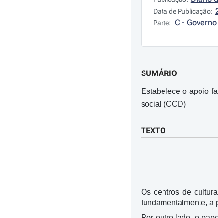
Data de Publicação:
C - Governo 
Parte:
SUMÁRIO
Estabelece o apoio fa
social (CCD)
TEXTO
Os centros de cultur
fundamentalmente, a p
Por outro lado, o pap