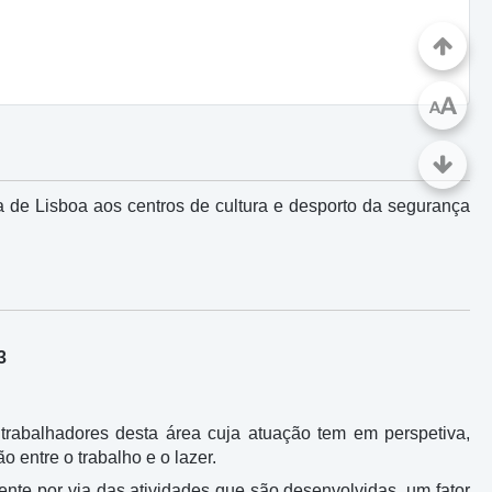
A
A
a de Lisboa aos centros de cultura e desporto da segurança
3
trabalhadores desta área cuja atuação tem em perspetiva,
 entre o trabalho e o lazer.
nte por via das atividades que são desenvolvidas, um fator