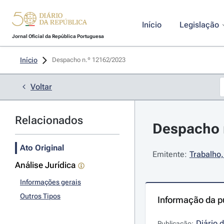
Início
Legislação
Jornal Oficial da República Portuguesa
Início
Despacho n.º 12162/2023 
Voltar
Relacionados
Despacho 
Ato Original
Emitente:
Trabalho,
Análise Jurídica
Informações gerais
Outros Tipos
Informação da p
Diário 
Publicação: