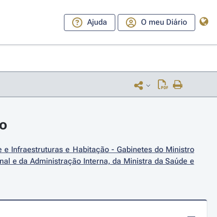
Ajuda
O meu Diário
ro
e Infraestruturas e Habitação - Gabinetes do Ministro 
al e da Administração Interna, da Ministra da Saúde e 