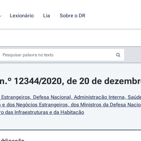
Lexionário
Lia
Sobre o DR
n.º 12344/2020, de 20 de dezemb
Estrangeiros, Defesa Nacional, Administração Interna, Saúde 
 e dos Negócios Estrangeiros, dos Ministros da Defesa Nacion
ro das Infraestruturas e da Habitação
ublicação