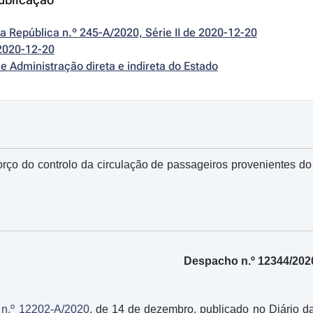
da República n.º 245-A/2020, Série II de 2020-12-20
2020-12-20
e Administração direta e indireta do Estado
rço do controlo da circulação de passageiros provenientes do
Despacho n.º 12344/202
n.º 12202-A/2020
, de 14 de dezembro, publicado no Diário da