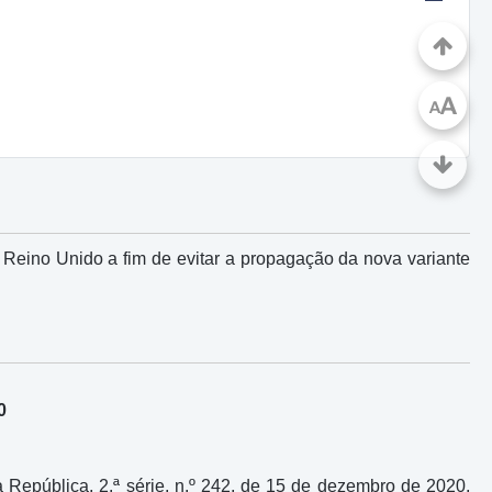
A
A
 Reino Unido a fim de evitar a propagação da nova variante
0
 República, 2.ª série, n.º 242, de 15 de dezembro de 2020,