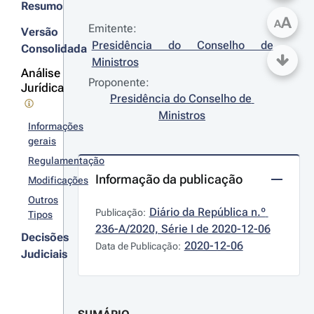
Resumo
A
A
Emitente:
Versão
Presidência do Conselho de 
Consolidada
Ministros
Análise
Proponente:
Jurídica
Presidência do Conselho de 
Ministros
Informações
gerais
Regulamentação
Informação da publicação
Modificações
Outros
Diário da República n.º 
Publicação:
Tipos
236-A/2020, Série I de 2020-12-06
Decisões
2020-12-06
Data de Publicação:
Judiciais