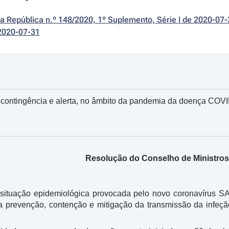
da República n.º 148/2020, 1º Suplemento, Série I de 2020-07-
2020-07-31
 contingência e alerta, no âmbito da pandemia da doença COV
Resolução do Conselho de Ministros 
 situação epidemiológica provocada pelo novo coronavírus 
a prevenção, contenção e mitigação da transmissão da infeçã