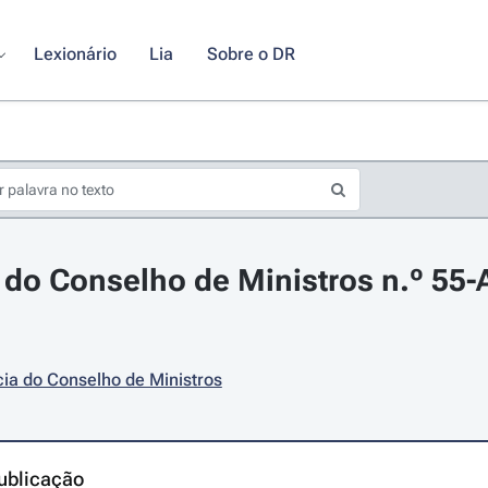
Lexionário
Lia
Sobre o DR
do Conselho de Ministros n.º 55-A
ia do Conselho de Ministros
ublicação