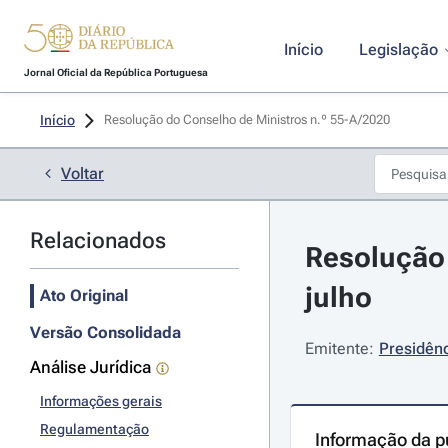
Início
Legislação
Jornal Oficial da República Portuguesa
Início
Resolução do Conselho de Ministros n.º 55-A/2020 
Voltar
Relacionados
Resolução 
julho
Ato Original
Versão Consolidada
Emitente:
Presidênc
Análise Jurídica
Informações gerais
Regulamentação
Informação da p