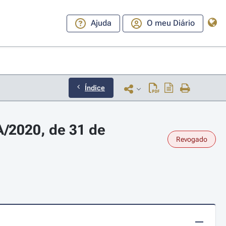
Ajuda
O meu Diário
Índice
/2020, de 31 de 
Revogado