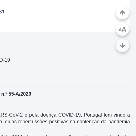
31
A
A
ID-19
n.º 55-A/2020
SARS-CoV-2 e pela doença COVID-19, Portugal tem vindo a
o, cujas repercussões positivas na contenção da pandemia