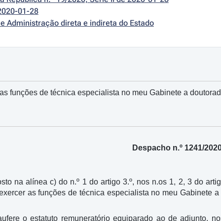
2020-01-28
e Administração direta e indireta do Estado
as funções de técnica especialista no meu Gabinete a doutor
Despacho n.º 1241/202
sto na alínea c) do n.º 1 do artigo 3.º, nos n.os 1, 2, 3 do arti
 exercer as funções de técnica especialista no meu Gabinete 
ufere o estatuto remuneratório equiparado ao de adjunto, nos