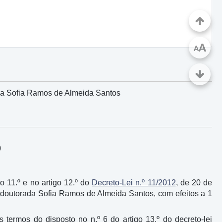
A
A
ada Sofia Ramos de Almeida Santos
0
go 11.º e no artigo 12.º do
Decreto-Lei n.º 11/2012
, de 20 de
a doutorada Sofia Ramos de Almeida Santos, com efeitos a 1
 termos do disposto no n.º 6 do artigo 13.º do decreto-lei