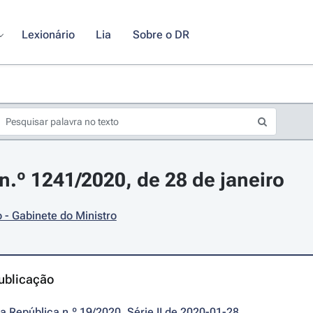
Lexionário
Lia
Sobre o DR
.º 1241/2020, de 28 de janeiro
- Gabinete do Ministro
ublicação
da República n.º 19/2020, Série II de 2020-01-28