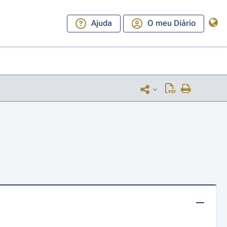
Ajuda
O meu Diário