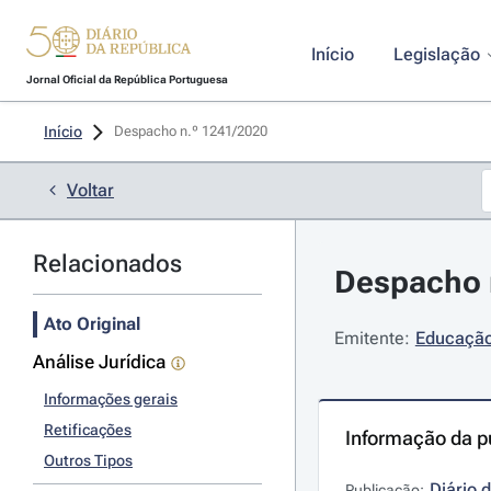
Início
Legislação
Jornal Oficial da República Portuguesa
Início
Despacho n.º 1241/2020 
Voltar
Relacionados
Despacho n
Ato Original
Emitente:
Educação 
Análise Jurídica
Informações gerais
Retificações
Informação da p
Outros Tipos
Diário 
Publicação: