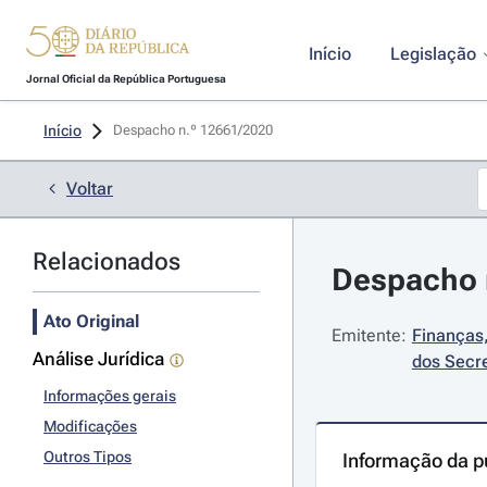
Início
Legislação
Jornal Oficial da República Portuguesa
Início
Despacho n.º 12661/2020 
Voltar
Relacionados
Despacho 
Ato Original
Emitente:
Finanças,
Análise Jurídica
dos Secre
Informações gerais
Modificações
Outros Tipos
Informação da p