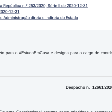
da República n.º 253/2020, Série II de 2020-12-31
2020-12-31
e Administração direta e indireta do Estado
jeto para o #EstudoEmCasa e designa para o cargo de coor
Despacho n.º 12661/202