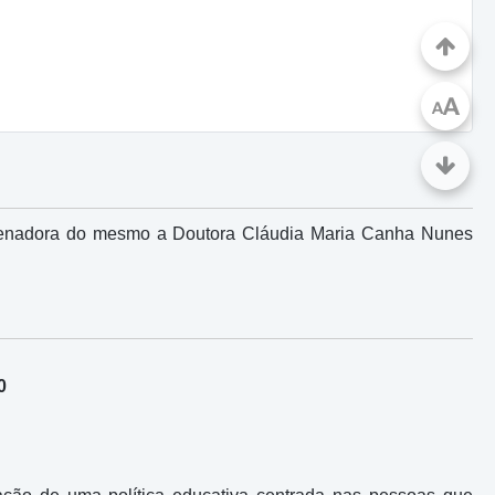
A
A
denadora do mesmo a Doutora Cláudia Maria Canha Nunes
0