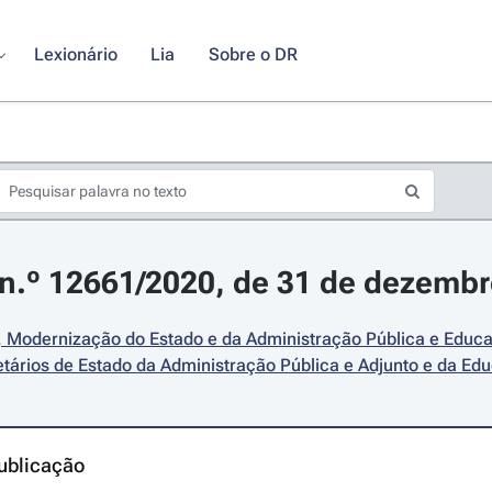
Lexionário
Lia
Sobre o DR
n.º 12661/2020, de 31 de dezemb
 Modernização do Estado e da Administração Pública e Educaç
tários de Estado da Administração Pública e Adjunto e da Ed
ublicação