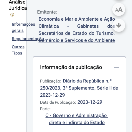
Análise
Jurídica
A
A
Emitente:
Economia e Mar e Ambiente e Ação 
Informações
Climática - Gabinetes dos 
gerais
Secretários de Estado do Turismo, 
Regulamentação
Comércio e Serviços e do Ambiente
Outros
Tipos
Informação da publicação
Diário da República n.º 
Publicação:
250/2023, 3º Suplemento, Série II de 
2023-12-29
2023-12-29
Data de Publicação:
Parte:
C - Governo e Administração 
direta e indireta do Estado