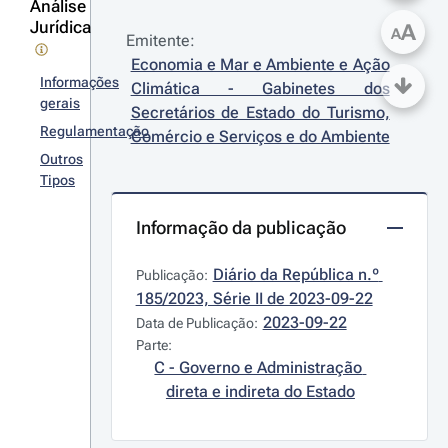
Análise
Jurídica
A
A
Emitente:
Economia e Mar e Ambiente e Ação 
Informações
Climática - Gabinetes dos 
gerais
Secretários de Estado do Turismo, 
Regulamentação
Comércio e Serviços e do Ambiente
Outros
Tipos
Informação da publicação
Diário da República n.º 
Publicação:
185/2023, Série II de 2023-09-22
2023-09-22
Data de Publicação:
Parte:
C - Governo e Administração 
direta e indireta do Estado