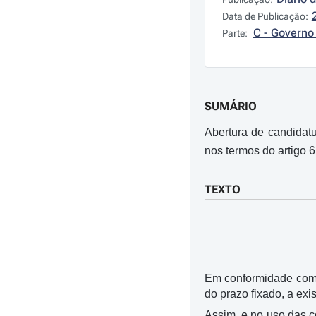
Data de Publicação:
C - Governo 
Parte:
SUMÁRIO
Abertura de candidatu
nos termos do artigo 6
TEXTO
Em conformidade com o
do prazo fixado, a ex
Assim, e no uso das 