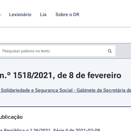
Lexionário
Lia
Sobre o DR
.º 1518/2021, de 8 de fevereiro
 Solidariedade e Segurança Social - Gabinete da Secretária d
ublicação
da República n.º 26/2021, Série II de 2021-02-08