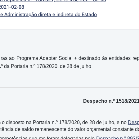
2021-02-08
e Administração direta e indireta do Estado
ras ao Programa Adaptar Social + destinado às entidades repres
.º da Portaria n.º 178/2020, de 28 de julho
Despacho n.º 1518/202
 disposto na Portaria n.º 178/2020, de 28 de julho, e no
Desp
istência de saldo remanescente do valor orçamental constante d
competências que me foram delegadas pelo
Despacho n.º 892/