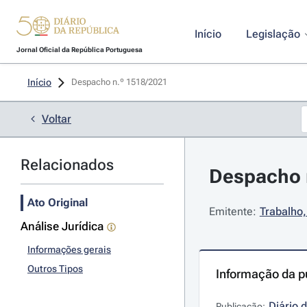
Início
Legislação
Jornal Oficial da República Portuguesa
Início
Despacho n.º 1518/2021 
Voltar
Relacionados
Despacho n
Ato Original
Emitente:
Trabalho,
Análise Jurídica
Informações gerais
Outros Tipos
Informação da p
Diário 
Publicação: