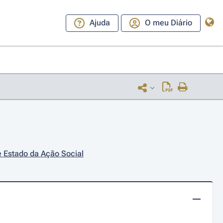
Ajuda
O meu Diário
e Estado da Ação Social