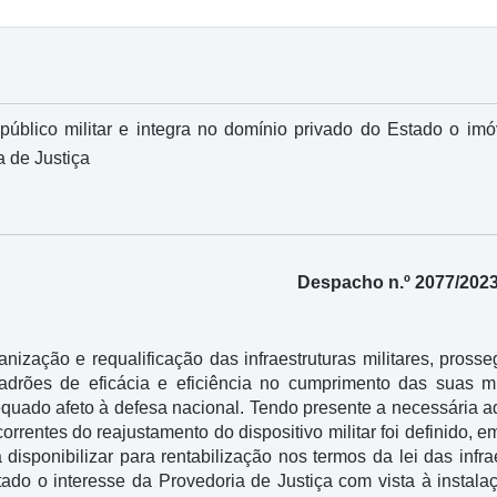
público militar e integra no domínio privado do Estado o imó
a de Justiça
Despacho n.º 2077/202
anização e requalificação das infraestruturas militares, pros
adrões de eficácia e eficiência no cumprimento das suas m
quado afeto à defesa nacional. Tendo presente a necessária ade
orrentes do reajustamento do dispositivo militar foi definido,
 disponibilizar para rentabilização nos termos da lei das infr
itado o interesse da Provedoria de Justiça com vista à instal