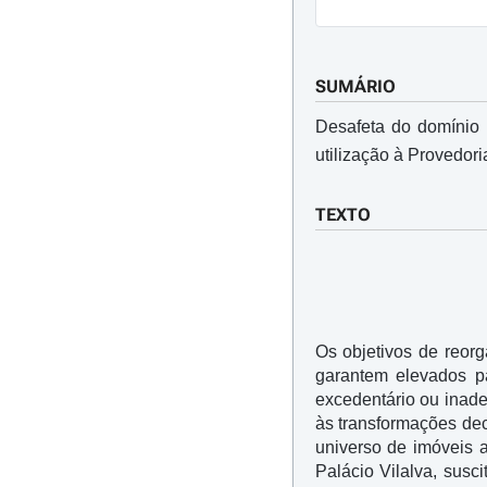
SUMÁRIO
Desafeta do domínio 
utilização à Provedori
TEXTO
Os objetivos de reorg
garantem elevados p
excedentário ou inade
às transformações dec
universo de imóveis a
Palácio Vilalva, susc