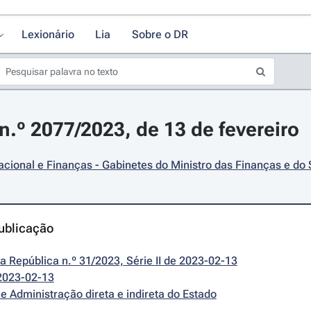
Lexionário
Lia
Sobre o DR
.º 2077/2023, de 13 de fevereiro
cional e Finanças - Gabinetes do Ministro das Finanças e do 
ublicação
da República n.º 31/2023, Série II de 2023-02-13
2023-02-13
e Administração direta e indireta do Estado