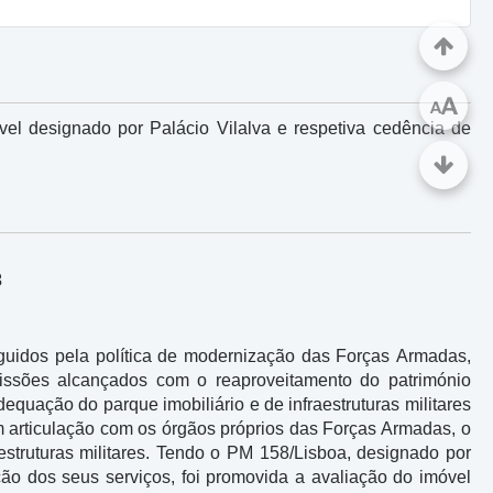
A
A
vel designado por Palácio Vilalva e respetiva cedência de
3
seguidos pela política de modernização das Forças Armadas,
issões alcançados com o reaproveitamento do património
quação do parque imobiliário e de infraestruturas militares
 em articulação com os órgãos próprios das Forças Armadas, o
aestruturas militares. Tendo o PM 158/Lisboa, designado por
ação dos seus serviços, foi promovida a avaliação do imóvel