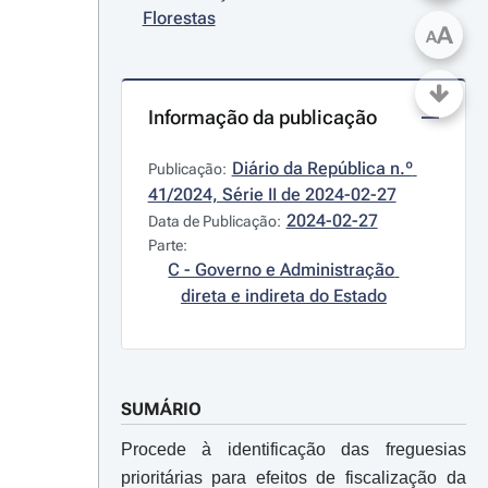
Florestas
A
A
Informação da publicação
Diário da República n.º 
Publicação:
41/2024, Série II de 2024-02-27
2024-02-27
Data de Publicação:
Parte:
C - Governo e Administração 
direta e indireta do Estado
SUMÁRIO
Procede à identificação das freguesias
prioritárias para efeitos de fiscalização da