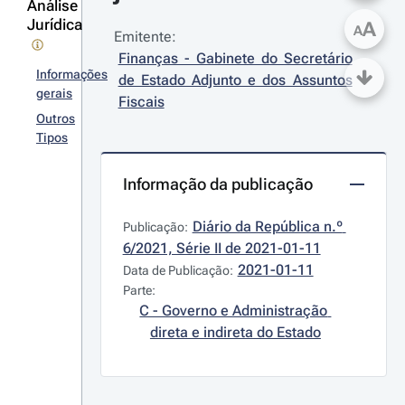
Análise
Jurídica
A
A
Emitente:
Finanças - Gabinete do Secretário 
Informações
de Estado Adjunto e dos Assuntos 
gerais
Fiscais
Outros
Tipos
Informação da publicação
Diário da República n.º 
Publicação:
6/2021, Série II de 2021-01-11
2021-01-11
Data de Publicação:
Parte:
C - Governo e Administração 
direta e indireta do Estado