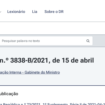
Lexionário
Lia
Sobre o DR
.º 3838-B/2021, de 15 de abril
ação Interna - Gabinete do Ministro
ublicação
da República n.º 73/2021, 1º Suplemento, Série II de 2021-04-