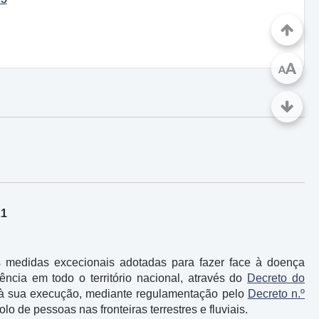
A
A
21
 medidas excecionais adotadas para fazer face à doença
cia em todo o território nacional, através do
Decreto do
o à sua execução, mediante regulamentação pelo
Decreto n.º
olo de pessoas nas fronteiras terrestres e fluviais.