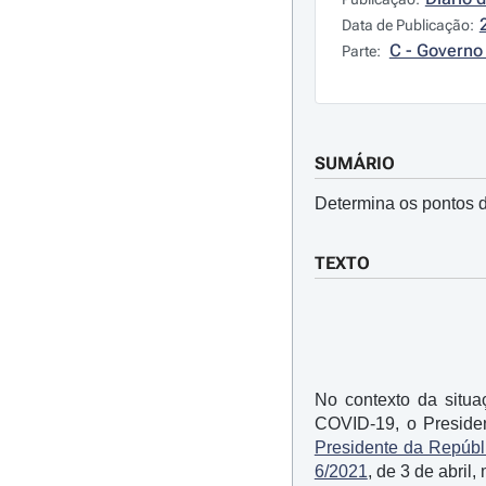
Data de Publicação:
C - Governo 
Parte:
SUMÁRIO
Determina os pontos d
TEXTO
No contexto da situ
COVID-19, o Presiden
Presidente da Repúbl
6/2021
, de 3 de abril,