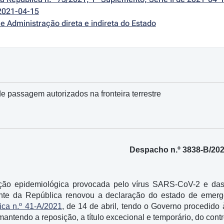
2021-04-15
e Administração direta e indireta do Estado
e passagem autorizados na fronteira terrestre
Despacho n.º 3838-B/20
ação epidemiológica provocada pelo vírus SARS-CoV-2 e das
te da República renovou a declaração do estado de emergên
ica n.º 41-A/2021
, de 14 de abril, tendo o Governo procedid
 mantendo a reposição, a título excecional e temporário, do contr