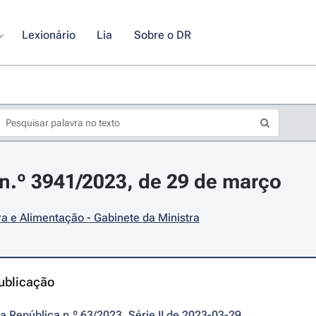
Lexionário
Lia
Sobre o DR
.º 3941/2023, de 29 de março
ra e Alimentação - Gabinete da Ministra
ublicação
da República n.º 63/2023, Série II de 2023-03-29