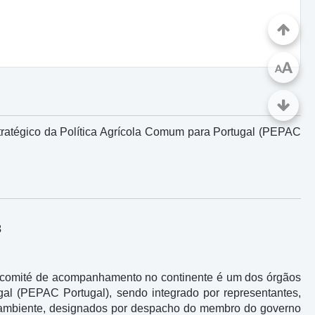
A
A
ratégico da Política Agrícola Comum para Portugal (PEPAC
3
 o comité de acompanhamento no continente é um dos órgãos
al (PEPAC Portugal), sendo integrado por representantes,
 e ambiente, designados por despacho do membro do governo