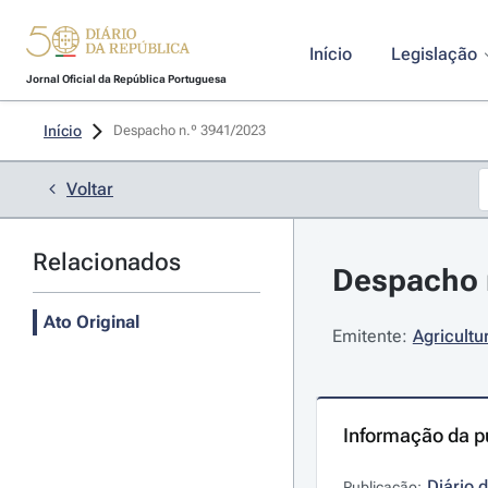
Início
Legislação
Jornal Oficial da República Portuguesa
Início
Despacho n.º 3941/2023 
Voltar
Relacionados
Despacho n
Ato Original
Emitente:
Agricultu
Informação da p
Diário 
Publicação: