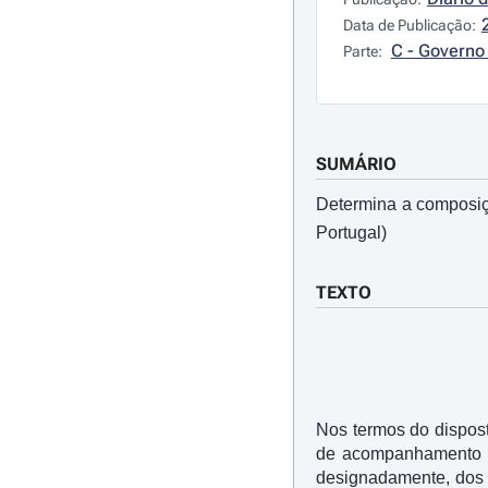
Data de Publicação:
C - Governo 
Parte:
SUMÁRIO
Determina a composiç
Portugal)
TEXTO
Nos termos do dispost
de acompanhamento do
designadamente, dos 