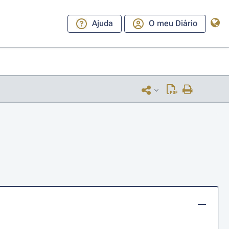
Ajuda
O meu Diário