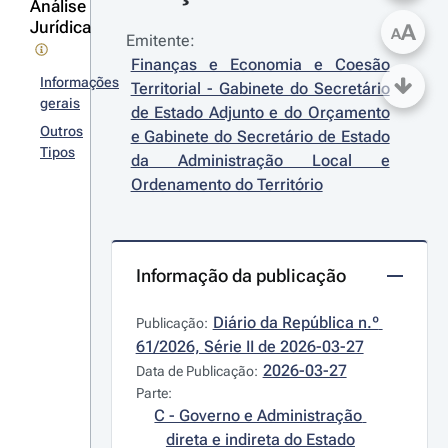
Análise
Jurídica
A
A
Emitente:
Finanças e Economia e Coesão 
Informações
Territorial - Gabinete do Secretário 
gerais
de Estado Adjunto e do Orçamento 
Outros
e Gabinete do Secretário de Estado 
Tipos
da Administração Local e 
Ordenamento do Território
Informação da publicação
Diário da República n.º 
Publicação:
61/2026, Série II de 2026-03-27
2026-03-27
Data de Publicação:
Parte:
C - Governo e Administração 
direta e indireta do Estado