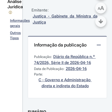
Análise
Jurídica
A
A
Emitente:
Justiça - Gabinete da Ministra da 
Informações
Justiça
gerais
Outros
Tipos
Informação da publicação
Diário da República n.º 
Publicação:
74/2026, Série II de 2026-04-16
2026-04-16
Data de Publicação:
Parte:
C - Governo e Administração 
direta e indireta do Estado
SUMÁRIO