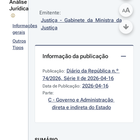
Análise
Jurídica
A
A
Emitente:
Justiça - Gabinete da Ministra da 
Informações
Justiça
gerais
Outros
Tipos
Informação da publicação
Diário da República n.º 
Publicação:
74/2026, Série II de 2026-04-16
2026-04-16
Data de Publicação:
Parte:
C - Governo e Administração 
direta e indireta do Estado
SUMÁRIO