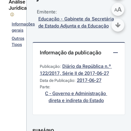
Análise
Jurídica
A
A
Emitente:
Educação - Gabinete da Secretária 
Informações
de Estado Adjunta e da Educação
gerais
Outros
Tipos
Informação da publicação
Diário da República n.º 
Publicação:
122/2017, Série II de 2017-06-27
2017-06-27
Data de Publicação:
Parte:
C - Governo e Administração 
direta e indireta do Estado
SUMÁRIO