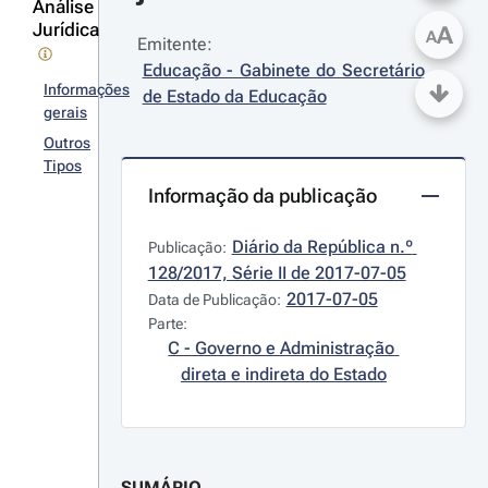
Análise
Jurídica
A
A
Emitente:
Educação - Gabinete do Secretário 
Informações
de Estado da Educação
gerais
Outros
Tipos
Informação da publicação
Diário da República n.º 
Publicação:
128/2017, Série II de 2017-07-05
2017-07-05
Data de Publicação:
Parte:
C - Governo e Administração 
direta e indireta do Estado
SUMÁRIO