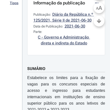
Informação da publicação
Tipos
A
A
Diário da República n.º 
Publicação:
125/2021, Série II de 2021-06-30
2021-06-30
Data de Publicação:
Parte:
C - Governo e Administração 
direta e indireta do Estado
SUMÁRIO
Estabelece os limites para a fixação de
vagas para os concursos especiais de
acesso e ingresso para estudantes
internacionais em instituições de ensino
superior público para os anos letivos de
2021-2022 e 2022-2023