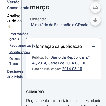
Versão
março
A
Consolidada
A
Análise
Emitente:
Jurídica
Ministério da Educação e Ciência
Informações
gerais
Regulamentação
Informação da publicação
Modificações
Diário da República n.º 
Publicação:
Outros
48/2014, Série I de 2014-03-10
Tipos
2014-03-10
Data de Publicação:
Decisões
Judiciais
SUMÁRIO
Regulamenta o estatuto do estudante