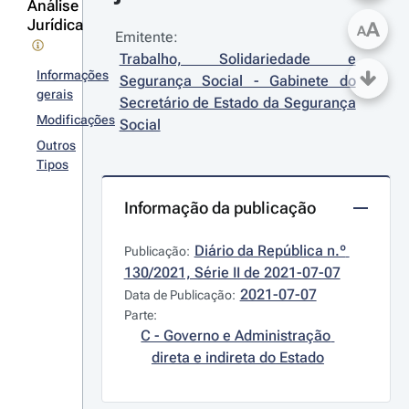
Análise
Jurídica
A
A
Emitente:
Trabalho, Solidariedade e 
Informações
Segurança Social - Gabinete do 
gerais
Secretário de Estado da Segurança 
Modificações
Social
Outros
Tipos
Informação da publicação
Diário da República n.º 
Publicação:
130/2021, Série II de 2021-07-07
2021-07-07
Data de Publicação:
Parte:
C - Governo e Administração 
direta e indireta do Estado