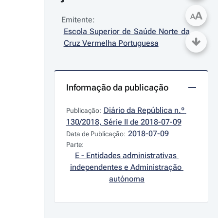
A
A
Emitente:
Escola Superior de Saúde Norte da 
Cruz Vermelha Portuguesa
Informação da publicação
Diário da República n.º 
Publicação:
130/2018, Série II de 2018-07-09
2018-07-09
Data de Publicação:
Parte:
E - Entidades administrativas 
independentes e Administração 
autónoma