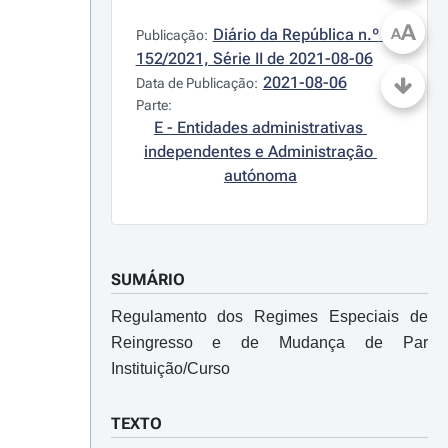
A
Diário da República n.º 
A
Publicação:
152/2021, Série II de 2021-08-06
2021-08-06
Data de Publicação:
Parte:
E - Entidades administrativas 
independentes e Administração 
autónoma
SUMÁRIO
Regulamento dos Regimes Especiais de
Reingresso e de Mudança de Par
Instituição/Curso
TEXTO