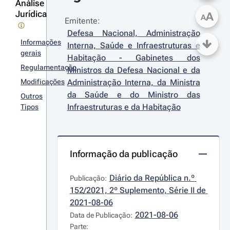
Análise
Jurídica
A
A
Emitente:
Defesa Nacional, Administração 
Informações
Interna, Saúde e Infraestruturas e 
gerais
Habitação - Gabinetes dos 
Regulamentação
Ministros da Defesa Nacional e da 
Modificações
Administração Interna, da Ministra 
da Saúde e do Ministro das 
Outros
Infraestruturas e da Habitação
Tipos
Informação da publicação
Diário da República n.º 
Publicação:
152/2021, 2º Suplemento, Série II de 
2021-08-06
2021-08-06
Data de Publicação:
Parte: