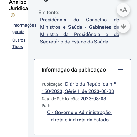
Análise
Jurídica
A
A
Emitente:
Presidência do Conselho de 
Informações
Ministros e Saúde - Gabinetes da 
gerais
Ministra da Presidência e do 
Outros
Secretário de Estado da Saúde
Tipos
Informação da publicação
Diário da República n.º 
Publicação:
150/2023, Série II de 2023-08-03
2023-08-03
Data de Publicação:
Parte:
C - Governo e Administração 
direta e indireta do Estado