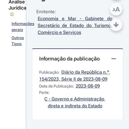
Análise
Jurídica
A
A
Emitente:
Economia e Mar - Gabinete do 
Informações
Secretário de Estado do Turismo, 
gerais
Comércio e Serviços
Outros
Tipos
Informação da publicação
Diário da República n.º 
Publicação:
154/2023, Série II de 2023-08-09
2023-08-09
Data de Publicação:
Parte:
C - Governo e Administração 
direta e indireta do Estado