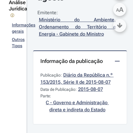
Análise
Jurídica
A
A
Emitente:
Ministério do Ambiente, 
Informações
Ordenamento do Território e 
gerais
Energia - Gabinete do Ministro
Outros
Tipos
Informação da publicação
Diário da República n.º 
Publicação:
153/2015, Série II de 2015-08-07
2015-08-07
Data de Publicação:
Parte:
C - Governo e Administração 
direta e indireta do Estado