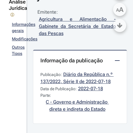
Análise
Jurídica
A
A
Emitente:
Agricultura e Alimentação - 
Informações
Gabinete da Secretária de Estado 
gerais
das Pescas
Modificações
Outros
Tipos
Informação da publicação
Diário da República n.º 
Publicação:
137/2022, Série II de 2022-07-18
2022-07-18
Data de Publicação:
Parte:
C - Governo e Administração 
direta e indireta do Estado