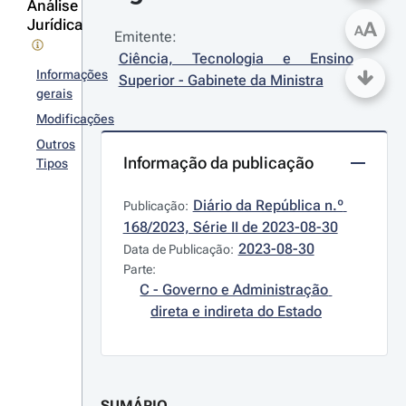
Análise
Jurídica
A
A
Emitente:
Ciência, Tecnologia e Ensino 
Informações
Superior - Gabinete da Ministra
gerais
Modificações
Outros
Informação da publicação
Tipos
Diário da República n.º 
Publicação:
168/2023, Série II de 2023-08-30
2023-08-30
Data de Publicação:
Parte:
C - Governo e Administração 
direta e indireta do Estado
SUMÁRIO