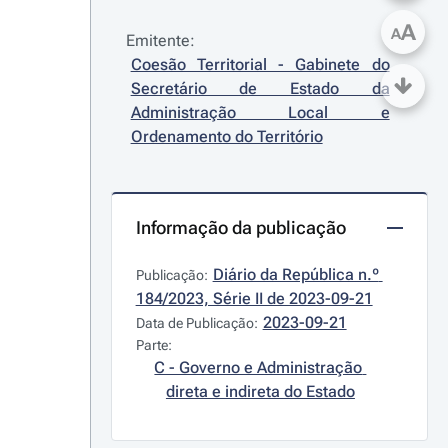
A
A
Emitente:
Coesão Territorial - Gabinete do 
Secretário de Estado da 
Administração Local e 
Ordenamento do Território
Informação da publicação
Diário da República n.º 
Publicação:
184/2023, Série II de 2023-09-21
2023-09-21
Data de Publicação:
Parte:
C - Governo e Administração 
direta e indireta do Estado