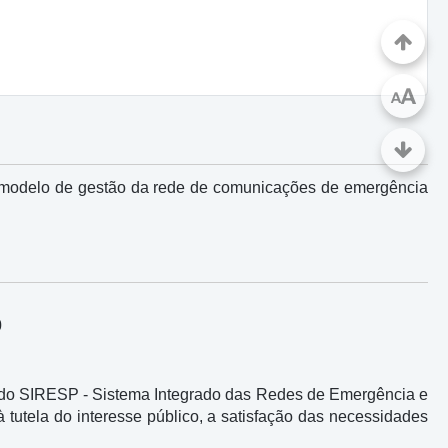
A
A
do modelo de gestão da rede de comunicações de emergência
0
al do SIRESP - Sistema Integrado das Redes de Emergência e
 tutela do interesse público, a satisfação das necessidades