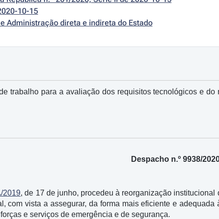
2020-10-15
e Administração direta e indireta do Estado
de trabalho para a avaliação dos requisitos tecnológicos e 
Despacho n.º 9938/202
A/2019
, de 17 de junho, procedeu à reorganização institucion
, com vista a assegurar, da forma mais eficiente e adequada à
forças e serviços de emergência e de segurança.