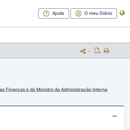
Ajuda
O meu Diário
das Finanças e do Ministro da Administração Interna