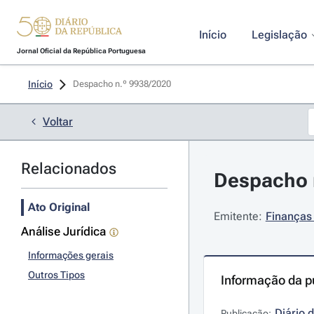
Início
Legislação
Jornal Oficial da República Portuguesa
Início
Despacho n.º 9938/2020 
Voltar
Relacionados
Despacho n
Ato Original
Emitente:
Finanças 
Análise Jurídica
Informações gerais
Outros Tipos
Informação da p
Diário 
Publicação: