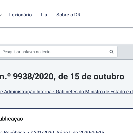
Lexionário
Lia
Sobre o DR
.º 9938/2020, de 15 de outubro
e Administração Interna - Gabinetes do Ministro de Estado e 
ublicação
da República n.º 201/2020, Série II de 2020-10-15