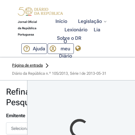
Início
Legislação
Jornal Oficial
da República
Lexionário
Lia
Portuguesa
Sobre o DR
O
Ajuda
meu
Diário
Página de entrada
Diário da República n.º 105/2013, Série I de 2013-05-31
Refinar
Pesquisa
Emitente
Selecionar