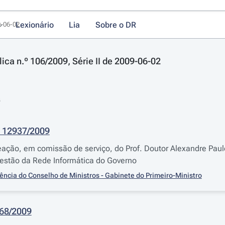
Lexionário
Lia
Sobre o DR
9-06-02
ica n.º 106/2009, Série II de 2009-06-02
s
 12937/2009
ção, em comissão de serviço, do Prof. Doutor Alexandre Paul
estão da Rede Informática do Governo
ência do Conselho de Ministros - Gabinete do Primeiro-Ministro
368/2009