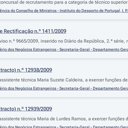
oncursal de recrutamento para a categoria de técnico superior
ência do Conselho de Ministros - Instituto do Desporto de Portugal, I. P.
e Rectificação n.º 1411/2009
aviso n.º 9665/2009, inserido no Diário da República, 2.ª série,
ério dos Negócios Estrangeiros - Secretaria-Geral - Departamento Ger
tracto) n.º 12938/2009
sistente técnica Maria Suzete Caldeira, a exercer funções de
ério dos Negócios Estrangeiros - Secretaria-Geral - Departamento Ger
tracto) n.º 12939/2009
sistente técnica Maria de Lurdes Ramos, a exercer funções d
ério dos Negócios Estrangeiros - Secretaria-Geral - Departamento Ger