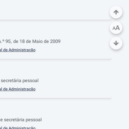
A
A
 n.º 95, de 18 de Maio de 2009
al de Administração
 secretária pessoal
al de Administração
e secretária pessoal
al de Administração