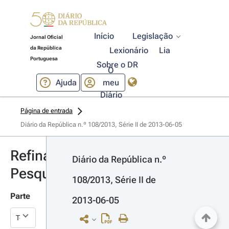
Início
Legislação
Jornal Oficial
da República
Lexionário
Lia
Portuguesa
Sobre o DR
O
Ajuda
meu
Diário
Página de entrada
Diário da República n.º 108/2013, Série II de 2013-06-05
Refinar
Diário da República n.º 
Pesquisa
108/2013, Série II de 
Parte
2013-06-05