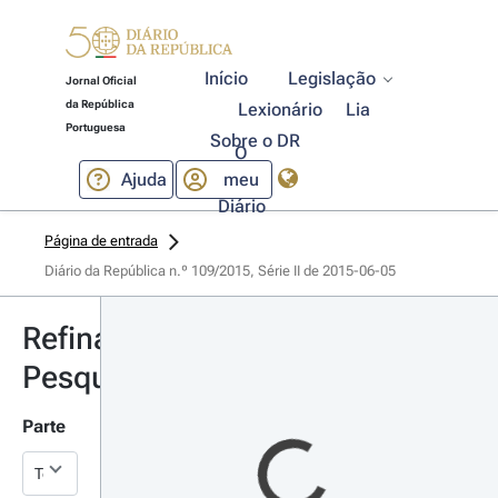
Início
Legislação
Jornal Oficial
da República
Lexionário
Lia
Portuguesa
Sobre o DR
O
Ajuda
meu
Diário
Página de entrada
Diário da República n.º 109/2015, Série II de 2015-06-05
Refinar
Pesquisa
Parte