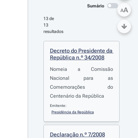
Sumário
A
A
13 de 
13 
resultados
Decreto do Presidente da 
República n.º 34/2008
Nomeia a Comissão
Nacional para as
Comemorações do
Centenário da República
Emitente:
Presidência da República
Declaração n.º 7/2008