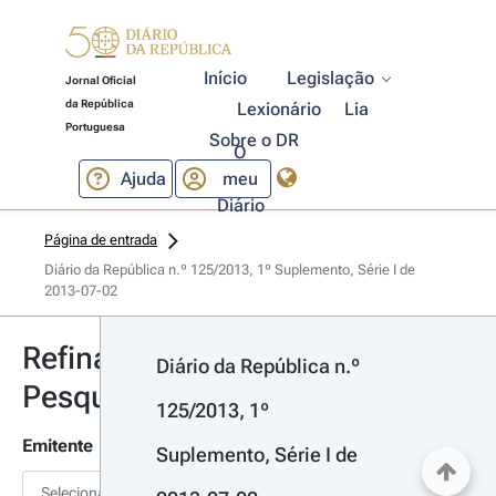
Início
Legislação
Jornal Oficial
da República
Lexionário
Lia
Portuguesa
Sobre o DR
O
Ajuda
meu
Diário
Página de entrada
Diário da República n.º 125/2013, 1º Suplemento, Série I de 
2013-07-02
Refinar
Diário da República n.º 
Pesquisa
125/2013, 1º 
Emitente
Suplemento, Série I de 
Selecionar