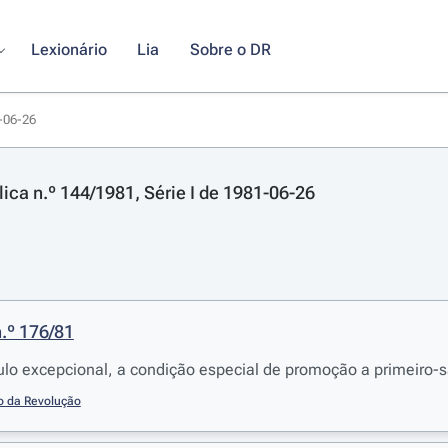
Lexionário
Lia
Sobre o DR
1-06-26
lica n.º 144/1981, Série I de 1981-06-26
.º 176/81
tulo excepcional, a condição especial de promoção a primeiro-sa
o da Revolução