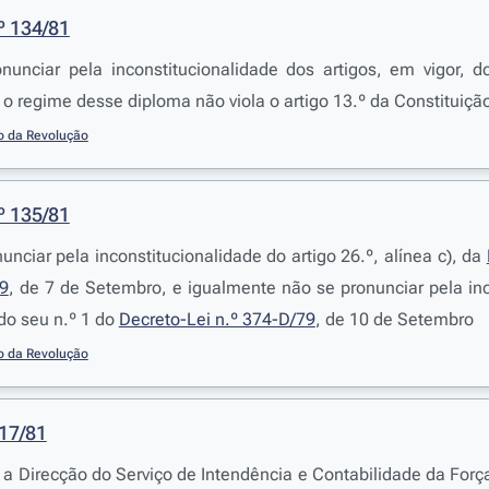
º 134/81
nunciar pela inconstitucionalidade dos artigos, em vigor, 
 o regime desse diploma não viola o artigo 13.º da Constituiçã
o da Revolução
º 135/81
unciar pela inconstitucionalidade do artigo 26.º, alínea c), da
79
, de 7 de Setembro, e igualmente não se pronunciar pela inc
 do seu n.º 1 do
Decreto-Lei n.º 374-D/79
, de 10 de Setembro
o da Revolução
517/81
a Direcção do Serviço de Intendência e Contabilidade da Forç