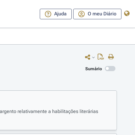
Ajuda
O meu Diário
Sumário
rgento relativamente a habilitações literárias