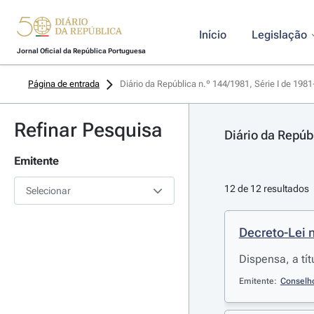
Início
Legislação
Jornal Oficial da República Portuguesa
Página de entrada
Diário da República n.º 144/1981, Série I de 198
Refinar Pesquisa
Diário da Repúb
Emitente
12 de 12 resultados
Selecionar
Decreto-Lei n
Dispensa, a tí
Emitente:
Conselh