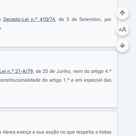
do
Decreto-Lei n.º 410/74
, de 5 de Setembro, por
o
A
A
Lei n.º 21-A/79
, de 25 de Junho, nem do artigo 4.º
onstitucionalidade do artigo 1.º e em especial das
a Aérea exerça a sua acção no que respeita a todas