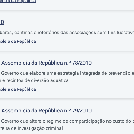
ência da República
10
bares, cantinas e refeitórios das associações sem fins lucrati
bleia da República
 Assembleia da República n.º 78/2010
overno que elabore uma estratégia integrada de prevenção e 
s e recintos de diversão aquática
bleia da República
 Assembleia da República n.º 79/2010
overno que altere o regime de comparticipação no custo do p
reira de investigação criminal