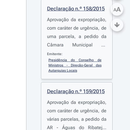
Declaração n.º 158/2015
A
A
Aprovação da expropriação,
com caráter de urgência, de
uma parcela, a pedido da
Câmara Municipal de
Mogadouro
Emitente:
Presidência do Conselho de 
Ministros - Direção-Geral das 
Autarquias Locais
Declaração n.º 159/2015
Aprovação da expropriação,
com caráter de urgência, de
várias parcelas, a pedido da
AR - Águas do Ribatejo,