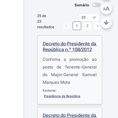
Sumário
A
A
25 de 
33 
1
2
resultados
Decreto do Presidente da 
República n.º 108/2012
Confirma a promoção ao
posto de Tenente-General
do Major-General Samuel
Marques Mota
Emitente:
Presidência da República
Decreto do Presidente da 