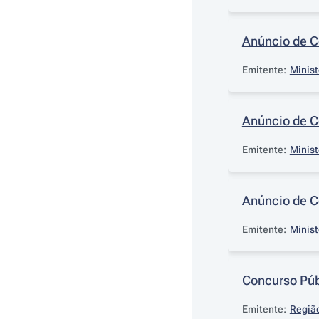
Anúncio de 
Emitente:
Minist
Anúncio de 
Emitente:
Minist
Anúncio de 
Emitente:
Minist
Concurso Púb
Emitente:
Região