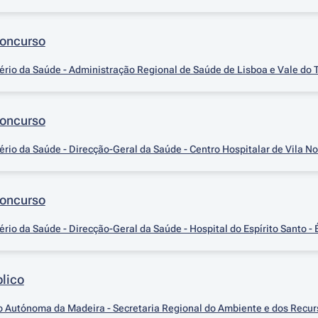
Concurso
ério da Saúde - Administração Regional de Saúde de Lisboa e Vale do 
Concurso
ério da Saúde - Direcção-Geral da Saúde - Centro Hospitalar de Vila N
Concurso
ério da Saúde - Direcção-Geral da Saúde - Hospital do Espírito Santo - 
lico
 Autónoma da Madeira - Secretaria Regional do Ambiente e dos Recur