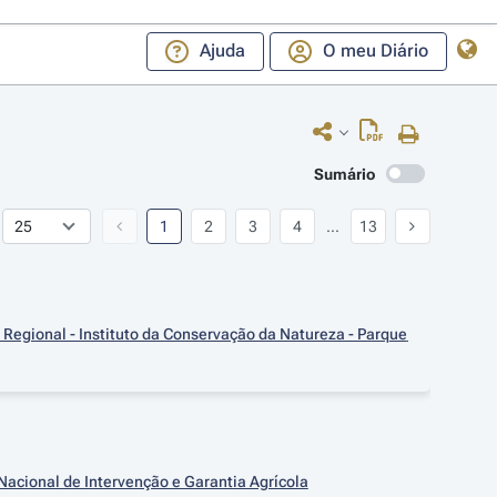
Ajuda
O meu Diário
Sumário
1
2
3
4
...
13
Regional - Instituto da Conservação da Natureza - Parque 
 Nacional de Intervenção e Garantia Agrícola