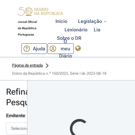
Início
Legislação
Jornal Oficial
da República
Lexionário
Lia
Portuguesa
Sobre o DR
O
Ajuda
meu
Diário
Página de entrada
Diário da República n.º 160/2023, Série I de 2023-08-18
Refinar
Pesquisa
Emitente
Selecionar