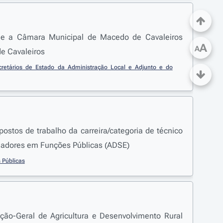
a e a Câmara Municipal de Macedo de Cavaleiros
A
A
de Cavaleiros
cretários de Estado da Administração Local e Adjunto e do 
stos de trabalho da carreira/categoria de técnico
lhadores em Funções Públicas (ADSE)
 Públicas
eção-Geral de Agricultura e Desenvolvimento Rural