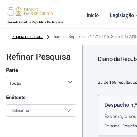
Início
Legislação
Jornal Oficial da República Portuguesa
Página de entrada
Diário da República n.º 171/2015, Série II de 201
Refinar Pesquisa
Diário da Repúbl
Parte
25 de 168 resultado
Emitente
Despacho n.
Selecionar
Exonera, a seu
Emitente:
Presidên