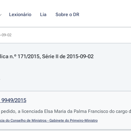
Lexionário
Lia
Sobre o DR
5-09-02
ica n.º 171/2015, Série II de 2015-09-02
s
º 9949/2015
 pedido, a licenciada Elsa Maria da Palma Francisco do cargo 
cia do Conselho de Ministros - Gabinete do Primeiro-Ministro