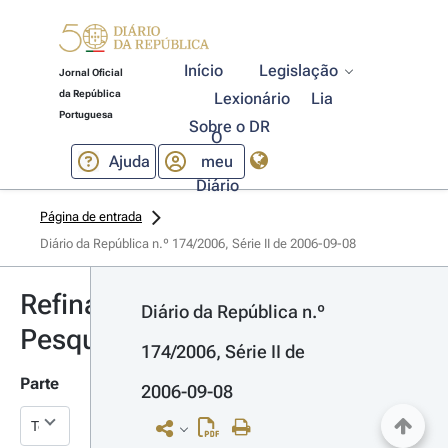
Início
Legislação
Jornal Oficial
da República
Lexionário
Lia
Portuguesa
Sobre o DR
O
Ajuda
meu
Diário
Página de entrada
Diário da República n.º 174/2006, Série II de 2006-09-08
Refinar
Diário da República n.º 
Pesquisa
174/2006, Série II de 
Parte
2006-09-08