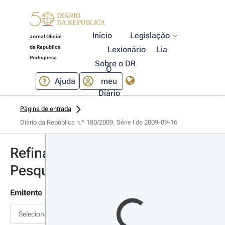
Início
Legislação
Jornal Oficial
da República
Lexionário
Lia
Portuguesa
Sobre o DR
O
Ajuda
meu
Diário
Página de entrada
Diário da República n.º 180/2009, Série I de 2009-09-16
Refinar
Pesquisa
Emitente
Selecionar