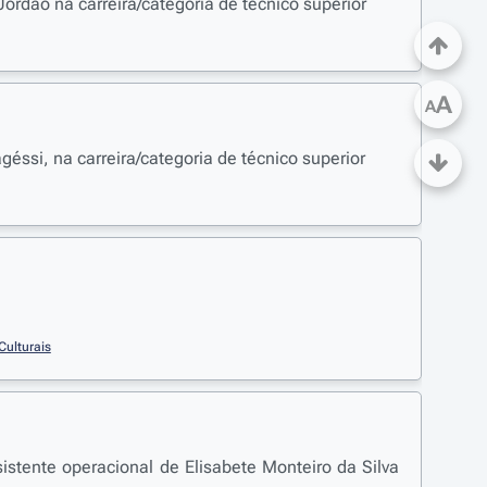
rdão na carreira/categoria de técnico superior
A
A
ssi, na carreira/categoria de técnico superior
Culturais
sistente operacional de Elisabete Monteiro da Silva