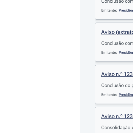
Conclusão com 
Emitente:
Presidên
Aviso (extrat
Conclusão com 
Emitente:
Presidên
Aviso n.º 12
Conclusão do p
Emitente:
Presidên
Aviso n.º 12
Consolidação d