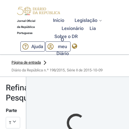
Início
Legislação
Jornal Oficial
da República
Lexionário
Lia
Portuguesa
Sobre o DR
O
Ajuda
meu
Diário
Página de entrada
Diário da República n.º 198/2015, Série II de 2015-10-09
Refinar
Pesquisa
Parte