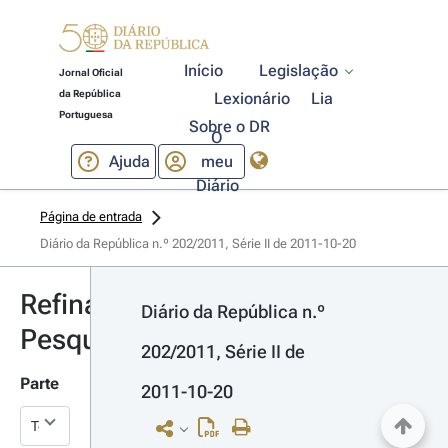
Início
Legislação
Jornal Oficial
da República
Lexionário
Lia
Portuguesa
Sobre o DR
O
Ajuda
meu
Diário
Página de entrada
Diário da República n.º 202/2011, Série II de 2011-10-20
Refinar
Diário da República n.º 
Pesquisa
202/2011, Série II de 
Parte
2011-10-20